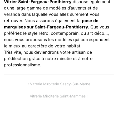
Vitrier Saint-Fargeau-Ponthierry
dispose également
d’une large gamme de modèles d’auvents et de
véranda dans laquelle vous allez surement vous
retrouver. Nous assurons également la
pose de
marquises sur Saint-Fargeau-Ponthierry
. Que vous
préfériez le style rétro, contemporain, ou art déco…,
nous vous proposons les modèles qui correspondent
le mieux au caractère de votre habitat.
Très vite, nous deviendrons votre artisan de
prédilection grâce à notre minutie et à notre
professionnalisme.
Navigation
Vitrerie Miroiterie Saacy-Sur-Marne
de
Vitrerie Miroiterie Saint-Mammes
l’article