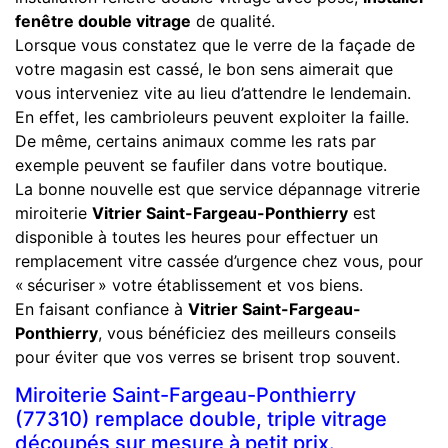
fenêtre double vitrage
de qualité.
Lorsque vous constatez que le verre de la façade de
votre magasin est cassé, le bon sens aimerait que
vous interveniez vite au lieu d’attendre le lendemain.
En effet, les cambrioleurs peuvent exploiter la faille.
De même, certains animaux comme les rats par
exemple peuvent se faufiler dans votre boutique.
La bonne nouvelle est que service dépannage vitrerie
miroiterie
Vitrier Saint-Fargeau-Ponthierry
est
disponible à toutes les heures pour effectuer un
remplacement vitre cassée d’urgence chez vous, pour
« sécuriser » votre établissement et vos biens.
En faisant confiance à
Vitrier Saint-Fargeau-
Ponthierry
, vous bénéficiez des meilleurs conseils
pour éviter que vos verres se brisent trop souvent.
Miroiterie Saint-Fargeau-Ponthierry
(77310) remplace double, triple vitrage
découpés sur mesure à petit prix.