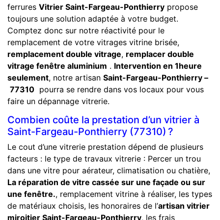
ferrures
Vitrier Saint-Fargeau-Ponthierry
propose
toujours une solution adaptée à votre budget.
Comptez donc sur notre réactivité pour le
remplacement de votre vitrages vitrine brisée,
remplacement double vitrage
,
remplacer double
vitrage fenêtre aluminium
.
Intervention en 1heure
seulement
, notre artisan
Saint-Fargeau-Ponthierry –
77310
pourra se rendre dans vos locaux pour vous
faire un dépannage vitrerie.
Combien coûte la prestation d’un vitrier à
Saint-Fargeau-Ponthierry (77310) ?
Le cout d’une vitrerie prestation dépend de plusieurs
facteurs : le type de travaux vitrerie : Percer un trou
dans une vitre pour aérateur, climatisation ou chatière,
La réparation de vitre cassée sur une façade ou sur
une fenêtre.
, remplacement vitrine à réaliser, les types
de matériaux choisis, les honoraires de l’
artisan vitrier
miroitier Saint-Fargeau-Ponthierry
, les frais