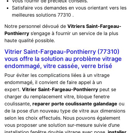
Vous fournir de précieux conseils.
Satisfaire vos demandes en vous orientant vers les
meilleures solutions 77310 .
Notre personnel dévoué de
Vitriers Saint-Fargeau-
Ponthierry
s’engage à fournir un service de la plus
haute qualité possible.
Vitrier Saint-Fargeau-Ponthierry (77310)
vous offre la solution au problème vitrage
endommagé, vitre cassée, verre brisé
Pour éviter les complications liées à un vitrage
endommagé, il convient de faire appel à un
expert.
Vitrier Saint-Fargeau-Ponthierry
peut se
charger du remplacement vitre, bloque fenetre
coulissante,
reparer porte coulissante galandage
ou
de la pose d’un nouveau type de vitre aux dimensions
selon les choix effectués. Nous pouvons également
vous proposer une solution sur-mesure suivie d’une
installation fenêtre double vitrage avec pose,
installer