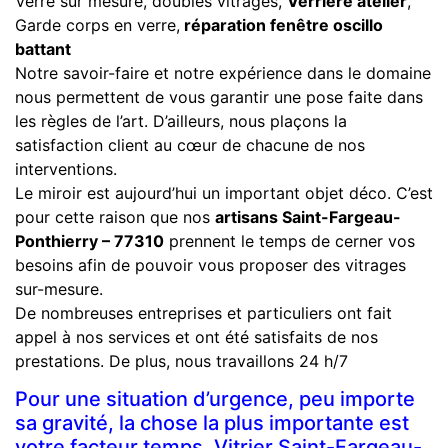
Verre sur mesure, doubles vitrages,
Verrière atelier
,
Garde corps en verre,
réparation fenêtre oscillo
battant
Notre savoir-faire et notre expérience dans le domaine
nous permettent de vous garantir une pose faite dans
les règles de l’art. D’ailleurs, nous plaçons la
satisfaction client au cœur de chacune de nos
interventions.
Le miroir est aujourd’hui un important objet déco. C’est
pour cette raison que nos
artisans Saint-Fargeau-
Ponthierry – 77310
prennent le temps de cerner vos
besoins afin de pouvoir vous proposer des vitrages
sur-mesure.
De nombreuses entreprises et particuliers ont fait
appel à nos services et ont été satisfaits de nos
prestations. De plus, nous travaillons 24 h/7
Pour une situation d’urgence, peu importe
sa gravité, la chose la plus importante est
votre facteur temps. Vitrier Saint-Fargeau-