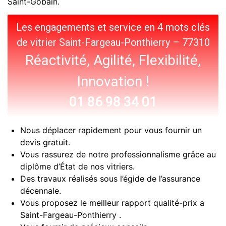
Saint-Gobain.
Les engagements et service en 4 mots clés
de vitrier Saint-Fargeau-Ponthierry – 77310
Réactivité, Agilité, Flexibilité,
Innovation !
01 86 98 34 01
Nous déplacer rapidement pour vous fournir un
devis gratuit.
Vous rassurez de notre professionnalisme grâce au
diplôme d’État de nos vitriers.
Des travaux réalisés sous l’égide de l’assurance
décennale.
Vous proposez le meilleur rapport qualité-prix a
Saint-Fargeau-Ponthierry .