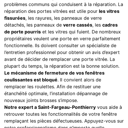
problèmes communs qui conduisent à la réparation. La
réparation des portes vitrées est utile pour
les vitres
fissurées
, les rayures, les panneaux de verre
détachés, les panneaux de
verre cassés
, les
cadres
de porte pourris
et les vitres qui fuient. De nombreux
propriétaires veulent une porte en verre parfaitement
fonctionnelle. Ils doivent consulter un spécialiste de
l’entretien professionnel pour obtenir un avis d’expert
avant de décider de remplacer une porte vitrée. La
plupart du temps, la réparation est la bonne solution.
Le mécanisme de fermeture de vos fenêtres
coulissantes est bloqué
. Il convient alors de
remplacer les roulettes. Afin de restituer une
étanchéité optimale, l’installation dépannage de
nouveaux joints brosses s’impose.
Notre expert a Saint-Fargeau-Ponthierry
vous aide à
retrouver toutes les fonctionnalités de votre fenêtre
remplaçant les pièces défectueuses. Appuyez-vous sur
notre professionnalisme dans n’importe quelle