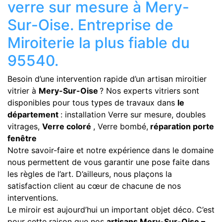
verre sur mesure à Mery-
Sur-Oise. Entreprise de
Miroiterie la plus fiable du
95540.
Besoin d’une intervention rapide d’un artisan miroitier
vitrier à
Mery-Sur-Oise
? Nos experts vitriers sont
disponibles pour tous types de travaux dans
le
département
: installation Verre sur mesure, doubles
vitrages,
Verre coloré
, Verre bombé,
réparation porte
fenêtre
Notre savoir-faire et notre expérience dans le domaine
nous permettent de vous garantir une pose faite dans
les règles de l’art. D’ailleurs, nous plaçons la
satisfaction client au cœur de chacune de nos
interventions.
Le miroir est aujourd’hui un important objet déco. C’est
pour cette raison que nos
artisans Mery-Sur-Oise –