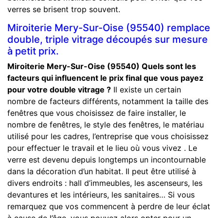
verres se brisent trop souvent.
Miroiterie Mery-Sur-Oise (95540) remplace
double, triple vitrage découpés sur mesure
à petit prix.
Miroiterie Mery-Sur-Oise (95540)
Quels sont les
facteurs qui influencent le prix final que vous payez
pour votre double vitrage ?
Il existe un certain
nombre de facteurs différents, notamment la taille des
fenêtres que vous choisissez de faire installer, le
nombre de fenêtres, le style des fenêtres, le matériau
utilisé pour les cadres, l’entreprise que vous choisissez
pour effectuer le travail et le lieu où vous vivez . Le
verre est devenu depuis longtemps un incontournable
dans la décoration d’un habitat. Il peut être utilisé à
divers endroits : hall d’immeubles, les ascenseurs, les
devantures et les intérieurs, les sanitaires… Si vous
remarquez que vos commencent à perdre de leur éclat
à cause de l’âge, vous pouvez alors opter pour un