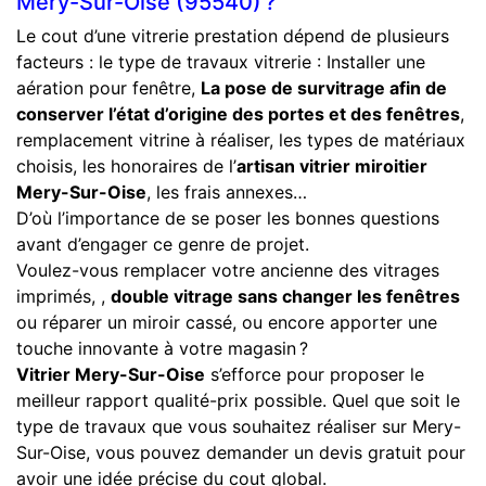
Mery-Sur-Oise (95540) ?
Le cout d’une vitrerie prestation dépend de plusieurs
facteurs : le type de travaux vitrerie : Installer une
aération pour fenêtre,
La pose de survitrage afin de
conserver l’état d’origine des portes et des fenêtres
,
remplacement vitrine à réaliser, les types de matériaux
choisis, les honoraires de l’
artisan vitrier miroitier
Mery-Sur-Oise
, les frais annexes…
D’où l’importance de se poser les bonnes questions
avant d’engager ce genre de projet.
Voulez-vous remplacer votre ancienne des vitrages
imprimés, ,
double vitrage sans changer les fenêtres
ou réparer un miroir cassé, ou encore apporter une
touche innovante à votre magasin ?
Vitrier Mery-Sur-Oise
s’efforce pour proposer le
meilleur rapport qualité-prix possible. Quel que soit le
type de travaux que vous souhaitez réaliser sur Mery-
Sur-Oise, vous pouvez demander un devis gratuit pour
avoir une idée précise du cout global.