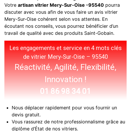
Votre
artisan vitrier Mery-Sur-Oise -95540
pourra
discuter avec vous afin de vous faire un avis vitrier
Mery-Sur-Oise cohérent selon vos attentes. En
écoutant nos conseils, vous pourrez bénéficier d’un
travail de qualité avec des produits Saint-Gobain.
Les engagements et service en 4 mots clés
de vitrier Mery-Sur-Oise – 95540
Réactivité, Agilité, Flexibilité,
Innovation !
01 86 98 34 01
Nous déplacer rapidement pour vous fournir un
devis gratuit.
Vous rassurez de notre professionnalisme grâce au
diplôme d’État de nos vitriers.