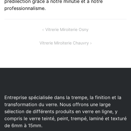
prédilection grâce à notre minutie et à notre
professionnalisme.
Navigation
Vitrerie Miroiterie Osny
de
Vitrerie Miroiterie Chauvry
l’article
Entreprise spécialisée dans la trempe, la finition et la
transformation du verre. Nous offrons une large
sélection de différents produits en verre en ligne, y
compris le verre teinté, peint, trempé, laminé et texturé
de 6mm à 15mm.