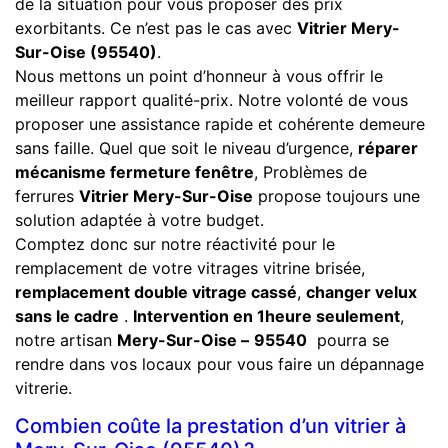
de la situation pour vous proposer des prix
exorbitants. Ce n’est pas le cas avec
Vitrier Mery-
Sur-Oise (95540)
.
Nous mettons un point d’honneur à vous offrir le
meilleur rapport qualité-prix. Notre volonté de vous
proposer une assistance rapide et cohérente demeure
sans faille. Quel que soit le niveau d’urgence,
réparer
mécanisme fermeture fenêtre
, Problèmes de
ferrures
Vitrier Mery-Sur-Oise
propose toujours une
solution adaptée à votre budget.
Comptez donc sur notre réactivité pour le
remplacement de votre vitrages vitrine brisée,
remplacement double vitrage cassé
,
changer velux
sans le cadre
.
Intervention en 1heure seulement
,
notre artisan
Mery-Sur-Oise –
95540
pourra se
rendre dans vos locaux pour vous faire un dépannage
vitrerie.
Combien coûte la prestation d’un vitrier à