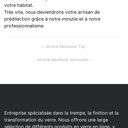
votre habitat.
Très vite, nous deviendrons votre artisan de
prédilection grâce à notre minutie et à notre
professionnalisme.
Navigation
Vitrerie Miroiterie Tilly
de
Vitrerie Miroiterie Vernouillet
l’article
Entreprise spécialisée dans la trempe, la finition et la
transformation du verre. Nous offrons une large
sélection de différents produits en verre en ligne, y