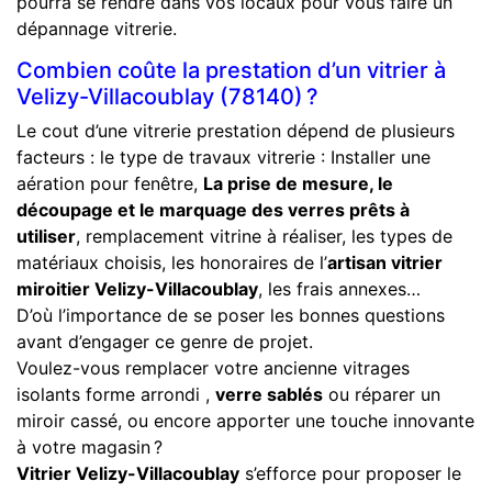
pourra se rendre dans vos locaux pour vous faire un
dépannage vitrerie.
Combien coûte la prestation d’un vitrier à
Velizy-Villacoublay (78140) ?
Le cout d’une vitrerie prestation dépend de plusieurs
facteurs : le type de travaux vitrerie : Installer une
aération pour fenêtre,
La prise de mesure, le
découpage et le marquage des verres prêts à
utiliser
, remplacement vitrine à réaliser, les types de
matériaux choisis, les honoraires de l’
artisan vitrier
miroitier Velizy-Villacoublay
, les frais annexes…
D’où l’importance de se poser les bonnes questions
avant d’engager ce genre de projet.
Voulez-vous remplacer votre ancienne vitrages
isolants forme arrondi ,
verre sablés
ou réparer un
miroir cassé, ou encore apporter une touche innovante
à votre magasin ?
Vitrier Velizy-Villacoublay
s’efforce pour proposer le