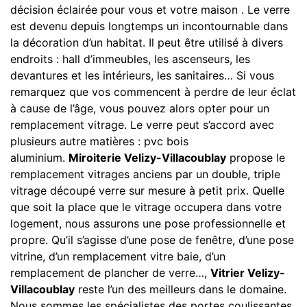
décision éclairée pour vous et votre maison . Le verre
est devenu depuis longtemps un incontournable dans
la décoration d’un habitat. Il peut être utilisé à divers
endroits : hall d’immeubles, les ascenseurs, les
devantures et les intérieurs, les sanitaires… Si vous
remarquez que vos commencent à perdre de leur éclat
à cause de l’âge, vous pouvez alors opter pour un
remplacement vitrage. Le verre peut s’accord avec
plusieurs autre matières : pvc bois
aluminium.
Miroiterie Velizy-Villacoublay
propose le
remplacement vitrages anciens par un double, triple
vitrage découpé verre sur mesure à petit prix. Quelle
que soit la place que le vitrage occupera dans votre
logement, nous assurons une pose professionnelle et
propre. Qu’il s’agisse d’une pose de fenêtre, d’une pose
vitrine, d’un remplacement vitre baie, d’un
remplacement de plancher de verre…,
Vitrier Velizy-
Villacoublay
reste l’un des meilleurs dans le domaine.
Nous sommes les spécialistes des portes coulissantes