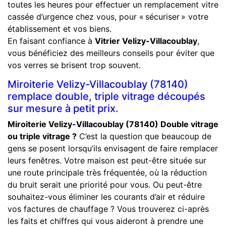
toutes les heures pour effectuer un remplacement vitre
cassée d’urgence chez vous, pour « sécuriser » votre
établissement et vos biens.
En faisant confiance à
Vitrier Velizy-Villacoublay
,
vous bénéficiez des meilleurs conseils pour éviter que
vos verres se brisent trop souvent.
Miroiterie Velizy-Villacoublay (78140)
remplace double, triple vitrage découpés
sur mesure à petit prix.
Miroiterie Velizy-Villacoublay (78140)
Double vitrage
ou triple vitrage ?
C’est la question que beaucoup de
gens se posent lorsqu’ils envisagent de faire remplacer
leurs fenêtres. Votre maison est peut-être située sur
une route principale très fréquentée, où la réduction
du bruit serait une priorité pour vous. Ou peut-être
souhaitez-vous éliminer les courants d’air et réduire
vos factures de chauffage ? Vous trouverez ci-après
les faits et chiffres qui vous aideront à prendre une