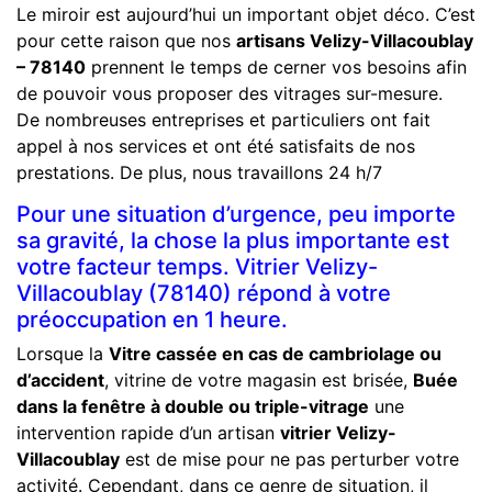
Le miroir est aujourd’hui un important objet déco. C’est
pour cette raison que nos
artisans Velizy-Villacoublay
– 78140
prennent le temps de cerner vos besoins afin
de pouvoir vous proposer des vitrages sur-mesure.
De nombreuses entreprises et particuliers ont fait
appel à nos services et ont été satisfaits de nos
prestations. De plus, nous travaillons 24 h/7
Pour une situation d’urgence, peu importe
sa gravité, la chose la plus importante est
votre facteur temps. Vitrier Velizy-
Villacoublay (78140) répond à votre
préoccupation en 1 heure.
Lorsque la
Vitre cassée en cas de cambriolage ou
d’accident
, vitrine de votre magasin est brisée,
Buée
dans la fenêtre à double ou triple-vitrage
une
intervention rapide d’un artisan
vitrier Velizy-
Villacoublay
est de mise pour ne pas perturber votre
activité. Cependant, dans ce genre de situation, il