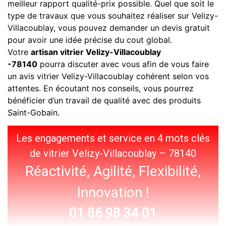
meilleur rapport qualité-prix possible. Quel que soit le
type de travaux que vous souhaitez réaliser sur Velizy-
Villacoublay, vous pouvez demander un devis gratuit
pour avoir une idée précise du cout global.
Votre
artisan vitrier Velizy-Villacoublay
-78140
pourra discuter avec vous afin de vous faire
un avis vitrier Velizy-Villacoublay cohérent selon vos
attentes. En écoutant nos conseils, vous pourrez
bénéficier d’un travail de qualité avec des produits
Saint-Gobain.
Les engagements et service en 4 mots clés
de vitrier Velizy-Villacoublay – 78140
Réactivité, Agilité, Flexibilité,
Innovation !
01 86 98 34 01