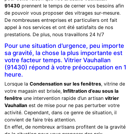
91430
prennent le temps de cerner vos besoins afin
de pouvoir vous proposer des vitrages sur-mesure.
De nombreuses entreprises et particuliers ont fait
appel à nos services et ont été satisfaits de nos
prestations. De plus, nous travaillons 24 h/7
Pour une situation d’urgence, peu importe
sa gravité, la chose la plus importante est
votre facteur temps. Vitrier Vauhallan
(91430) répond à votre préoccupation en 1
heure.
Lorsque la
Condensation sur les fenêtres
, vitrine de
votre magasin est brisée,
Infiltration d’eau sous la
fenêtre
une intervention rapide d’un artisan
vitrier
Vauhallan
est de mise pour ne pas perturber votre
activité. Cependant, dans ce genre de situation, il
convient de faire très attention.
En effet, de nombreux artisans profitent de la gravité
de la situation pour vous proposer des prix