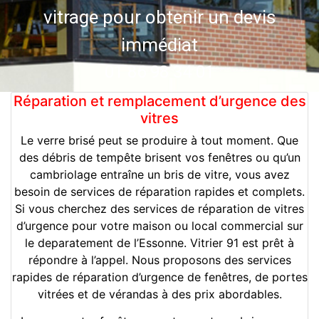
vitrage pour obtenir un devis
immédiat
01 86 98 34 01
Réparation et remplacement d’urgence des
vitres
Le verre brisé peut se produire à tout moment. Que
des débris de tempête brisent vos fenêtres ou qu’un
cambriolage entraîne un bris de vitre, vous avez
besoin de services de réparation rapides et complets.
Si vous cherchez des services de réparation de vitres
d’urgence pour votre maison ou local commercial sur
le deparatement de l’Essonne. Vitrier 91 est prêt à
répondre à l’appel. Nous proposons des services
rapides de réparation d’urgence de fenêtres, de portes
vitrées et de vérandas à des prix abordables.