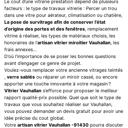
Le cout d’une vitrerie prestation dépend de plusieurs
facteurs : le type de travaux vitrerie : Percer un trou
dans une vitre pour aérateur, climatisation ou chatière,
La pose de survitrage afin de conserver l’état
d’origine des portes et des fenêtres
, remplacement
vitrine à réaliser, les types de matériaux choisis, les
honoraires de l’
artisan vitrier miroitier Vauhallan
, les
frais annexes…
D’où l’importance de se poser les bonnes questions
avant d’engager ce genre de projet.
Voulez-vous remplacer votre ancienne vitrages teintés
,
verre sablés
ou réparer un miroir cassé, ou encore
apporter une touche innovante à votre magasin ?
Vitrier Vauhallan
s’efforce pour proposer le meilleur
rapport qualité-prix possible. Quel que soit le type de
travaux que vous souhaitez réaliser sur Vauhallan,
vous pouvez demander un devis gratuit pour avoir une
idée précise du cout global.
Votre
artisan vitrier Vauhallan -91430
pourra discuter