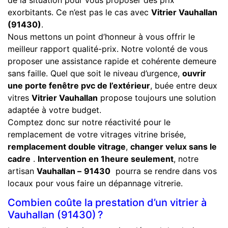
exorbitants. Ce n’est pas le cas avec
Vitrier Vauhallan
(91430)
.
Nous mettons un point d’honneur à vous offrir le
meilleur rapport qualité-prix. Notre volonté de vous
proposer une assistance rapide et cohérente demeure
sans faille. Quel que soit le niveau d’urgence,
ouvrir
une porte fenêtre pvc de l’extérieur
, buée entre deux
vitres
Vitrier Vauhallan
propose toujours une solution
adaptée à votre budget.
Comptez donc sur notre réactivité pour le
remplacement de votre vitrages vitrine brisée,
remplacement double vitrage
,
changer velux sans le
cadre
.
Intervention en 1heure seulement
, notre
artisan
Vauhallan –
91430
pourra se rendre dans vos
locaux pour vous faire un dépannage vitrerie.
Combien coûte la prestation d’un vitrier à
Vauhallan (91430) ?