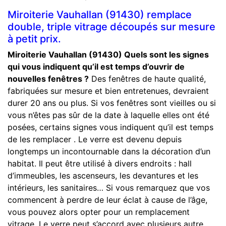
Miroiterie Vauhallan (91430) remplace
double, triple vitrage découpés sur mesure
à petit prix.
Miroiterie Vauhallan (91430)
Quels sont les signes
qui vous indiquent qu’il est temps d’ouvrir de
nouvelles fenêtres ?
Des fenêtres de haute qualité,
fabriquées sur mesure et bien entretenues, devraient
durer 20 ans ou plus. Si vos fenêtres sont vieilles ou si
vous n’êtes pas sûr de la date à laquelle elles ont été
posées, certains signes vous indiquent qu’il est temps
de les remplacer . Le verre est devenu depuis
longtemps un incontournable dans la décoration d’un
habitat. Il peut être utilisé à divers endroits : hall
d’immeubles, les ascenseurs, les devantures et les
intérieurs, les sanitaires… Si vous remarquez que vos
commencent à perdre de leur éclat à cause de l’âge,
vous pouvez alors opter pour un remplacement
vitrage. Le verre peut s’accord avec plusieurs autre