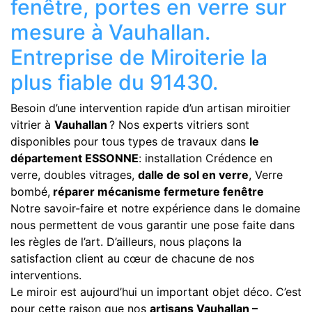
fenêtre, portes en verre sur
mesure à Vauhallan.
Entreprise de Miroiterie la
plus fiable du 91430.
Besoin d’une intervention rapide d’un artisan miroitier
vitrier à
Vauhallan
? Nos experts vitriers sont
disponibles pour tous types de travaux dans
le
département ESSONNE
: installation Crédence en
verre, doubles vitrages,
dalle de sol en verre
, Verre
bombé,
réparer mécanisme fermeture fenêtre
Notre savoir-faire et notre expérience dans le domaine
nous permettent de vous garantir une pose faite dans
les règles de l’art. D’ailleurs, nous plaçons la
satisfaction client au cœur de chacune de nos
interventions.
Le miroir est aujourd’hui un important objet déco. C’est
pour cette raison que nos
artisans Vauhallan –