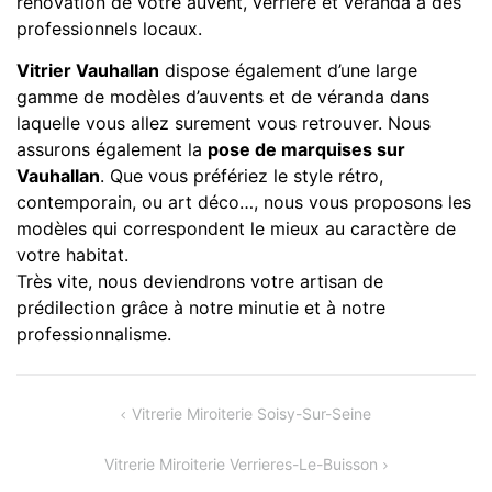
rénovation de votre auvent, verrière et véranda à des
professionnels locaux.
Vitrier Vauhallan
dispose également d’une large
gamme de modèles d’auvents et de véranda dans
laquelle vous allez surement vous retrouver. Nous
assurons également la
pose de marquises sur
Vauhallan
. Que vous préfériez le style rétro,
contemporain, ou art déco…, nous vous proposons les
modèles qui correspondent le mieux au caractère de
votre habitat.
Très vite, nous deviendrons votre artisan de
prédilection grâce à notre minutie et à notre
professionnalisme.
Navigation
Vitrerie Miroiterie Soisy-Sur-Seine
de
Vitrerie Miroiterie Verrieres-Le-Buisson
l’article