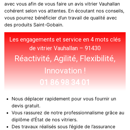
avec vous afin de vous faire un avis vitrier Vauhallan
cohérent selon vos attentes. En écoutant nos conseils,
vous pourrez bénéficier d’un travail de qualité avec
des produits Saint-Gobain.
Les engagements et service en 4 mots clés
de vitrier Vauhallan – 91430
Réactivité, Agilité, Flexibilité,
Innovation !
01 86 98 34 01
Nous déplacer rapidement pour vous fournir un
devis gratuit.
Vous rassurez de notre professionnalisme grâce au
diplôme d’État de nos vitriers.
Des travaux réalisés sous l’égide de l’assurance