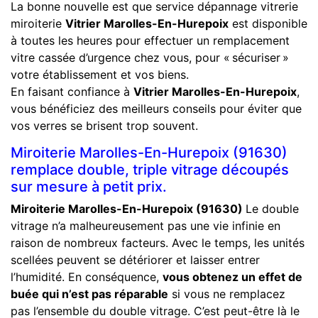
La bonne nouvelle est que service dépannage vitrerie
miroiterie
Vitrier Marolles-En-Hurepoix
est disponible
à toutes les heures pour effectuer un remplacement
vitre cassée d’urgence chez vous, pour « sécuriser »
votre établissement et vos biens.
En faisant confiance à
Vitrier Marolles-En-Hurepoix
,
vous bénéficiez des meilleurs conseils pour éviter que
vos verres se brisent trop souvent.
Miroiterie Marolles-En-Hurepoix (91630)
remplace double, triple vitrage découpés
sur mesure à petit prix.
Miroiterie Marolles-En-Hurepoix (91630)
Le double
vitrage n’a malheureusement pas une vie infinie en
raison de nombreux facteurs. Avec le temps, les unités
scellées peuvent se détériorer et laisser entrer
l’humidité. En conséquence,
vous obtenez un effet de
buée qui n’est pas réparable
si vous ne remplacez
pas l’ensemble du double vitrage. C’est peut-être là le