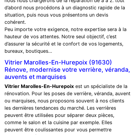
nous nous chargerons de la réparation de a à z. tout
d’abord nous procédons à un diagnostic rapide de la
situation, puis nous vous présentons un devis
cohérent.
Peu importe votre exigence, notre expertise sera à la
hauteur de vos attentes. Notre seul objectif, c’est
d’assurer la sécurité et le confort de vos logements,
bureaux, boutiques…
Vitrier Marolles-En-Hurepoix (91630)
Rénove, modernise votre verrière, véranda,
auvents et marquises
Vitrier Marolles-En-Hurepoix
est un spécialiste de la
rénovation. Pour les poses de verrière, véranda, auvent
ou marquises, nous proposons souvent à nos clients
les dernières tendances du marché. Les verrières
peuvent être utilisées pour séparer deux pièces,
comme le salon et la cuisine par exemple. Elles
peuvent être coulissantes pour vous permettre