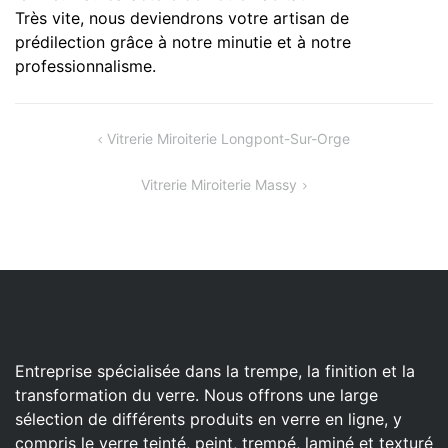
Très vite, nous deviendrons votre artisan de
prédilection grâce à notre minutie et à notre
professionnalisme.
Navigation
Vitrerie Miroiterie Longpont-Sur-Orge
de
Vitrerie Miroiterie Massy
l’article
Entreprise spécialisée dans la trempe, la finition et la
transformation du verre. Nous offrons une large
sélection de différents produits en verre en ligne, y
compris le verre teinté, peint, trempé, laminé et texturé