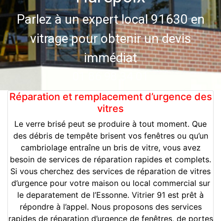
Parlez à un expert local 91630 en
vitrage pour obtenir un devis
immédiat
01 86 98 34 01
Réparation et remplacement d’urgence des
vitres
Le verre brisé peut se produire à tout moment. Que
des débris de tempête brisent vos fenêtres ou qu’un
cambriolage entraîne un bris de vitre, vous avez
besoin de services de réparation rapides et complets.
Si vous cherchez des services de réparation de vitres
d’urgence pour votre maison ou local commercial sur
le deparatement de l’Essonne. Vitrier 91 est prêt à
répondre à l’appel. Nous proposons des services
rapides de réparation d’urgence de fenêtres, de portes