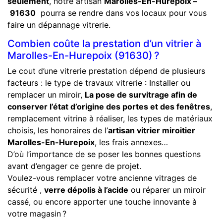
seulement
, notre artisan
Marolles-En-Hurepoix –
91630
pourra se rendre dans vos locaux pour vous
faire un dépannage vitrerie.
Combien coûte la prestation d’un vitrier à
Marolles-En-Hurepoix (91630) ?
Le cout d’une vitrerie prestation dépend de plusieurs
facteurs : le type de travaux vitrerie : Installer ou
remplacer un miroir,
La pose de survitrage afin de
conserver l’état d’origine des portes et des fenêtres
,
remplacement vitrine à réaliser, les types de matériaux
choisis, les honoraires de l’
artisan vitrier miroitier
Marolles-En-Hurepoix
, les frais annexes…
D’où l’importance de se poser les bonnes questions
avant d’engager ce genre de projet.
Voulez-vous remplacer votre ancienne vitrages de
sécurité ,
verre dépolis à l’acide
ou réparer un miroir
cassé, ou encore apporter une touche innovante à
votre magasin ?