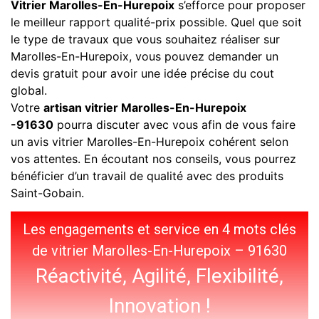
Vitrier Marolles-En-Hurepoix
s’efforce pour proposer
le meilleur rapport qualité-prix possible. Quel que soit
le type de travaux que vous souhaitez réaliser sur
Marolles-En-Hurepoix, vous pouvez demander un
devis gratuit pour avoir une idée précise du cout
global.
Votre
artisan vitrier Marolles-En-Hurepoix
-91630
pourra discuter avec vous afin de vous faire
un avis vitrier Marolles-En-Hurepoix cohérent selon
vos attentes. En écoutant nos conseils, vous pourrez
bénéficier d’un travail de qualité avec des produits
Saint-Gobain.
Les engagements et service en 4 mots clés
de vitrier Marolles-En-Hurepoix – 91630
Réactivité, Agilité, Flexibilité,
Innovation !