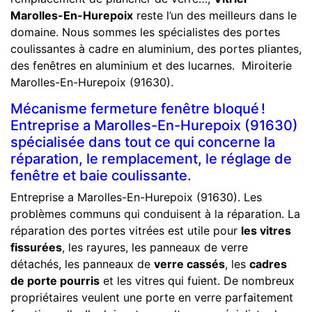
Marolles-En-Hurepoix
reste l’un des meilleurs dans le
domaine. Nous sommes les spécialistes des portes
coulissantes à cadre en aluminium, des portes pliantes,
des fenêtres en aluminium et des lucarnes. Miroiterie
Marolles-En-Hurepoix (91630).
Mécanisme fermeture fenêtre bloqué !
Entreprise a Marolles-En-Hurepoix (91630)
spécialisée dans tout ce qui concerne la
réparation, le remplacement, le réglage de
fenêtre et baie coulissante.
Entreprise a Marolles-En-Hurepoix (91630). Les
problèmes communs qui conduisent à la réparation. La
réparation des portes vitrées est utile pour
les vitres
fissurées
, les rayures, les panneaux de verre
détachés, les panneaux de
verre cassés
, les
cadres
de porte pourris
et les vitres qui fuient. De nombreux
propriétaires veulent une porte en verre parfaitement