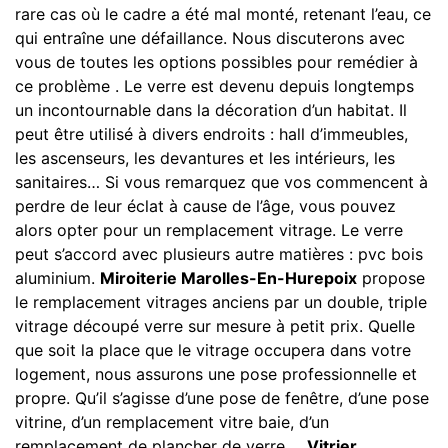
rare cas où le cadre a été mal monté, retenant l’eau, ce
qui entraîne une défaillance. Nous discuterons avec
vous de toutes les options possibles pour remédier à
ce problème . Le verre est devenu depuis longtemps
un incontournable dans la décoration d’un habitat. Il
peut être utilisé à divers endroits : hall d’immeubles,
les ascenseurs, les devantures et les intérieurs, les
sanitaires… Si vous remarquez que vos commencent à
perdre de leur éclat à cause de l’âge, vous pouvez
alors opter pour un remplacement vitrage. Le verre
peut s’accord avec plusieurs autre matières : pvc bois
aluminium.
Miroiterie Marolles-En-Hurepoix
propose
le remplacement vitrages anciens par un double, triple
vitrage découpé verre sur mesure à petit prix. Quelle
que soit la place que le vitrage occupera dans votre
logement, nous assurons une pose professionnelle et
propre. Qu’il s’agisse d’une pose de fenêtre, d’une pose
vitrine, d’un remplacement vitre baie, d’un
remplacement de plancher de verre…,
Vitrier