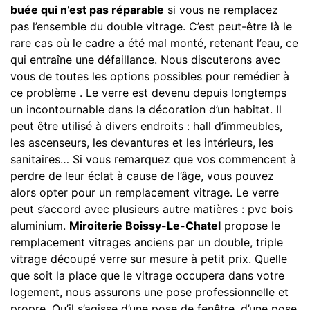
buée qui n’est pas réparable
si vous ne remplacez
pas l’ensemble du double vitrage. C’est peut-être là le
rare cas où le cadre a été mal monté, retenant l’eau, ce
qui entraîne une défaillance. Nous discuterons avec
vous de toutes les options possibles pour remédier à
ce problème . Le verre est devenu depuis longtemps
un incontournable dans la décoration d’un habitat. Il
peut être utilisé à divers endroits : hall d’immeubles,
les ascenseurs, les devantures et les intérieurs, les
sanitaires… Si vous remarquez que vos commencent à
perdre de leur éclat à cause de l’âge, vous pouvez
alors opter pour un remplacement vitrage. Le verre
peut s’accord avec plusieurs autre matières : pvc bois
aluminium.
Miroiterie Boissy-Le-Chatel
propose le
remplacement vitrages anciens par un double, triple
vitrage découpé verre sur mesure à petit prix. Quelle
que soit la place que le vitrage occupera dans votre
logement, nous assurons une pose professionnelle et
propre. Qu’il s’agisse d’une pose de fenêtre, d’une pose