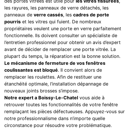
des portes vitrées est utile pour
les vitres fissurées
,
les rayures, les panneaux de verre détachés, les
panneaux de
verre cassés
, les
cadres de porte
pourris
et les vitres qui fuient. De nombreux
propriétaires veulent une porte en verre parfaitement
fonctionnelle. Ils doivent consulter un spécialiste de
l’entretien professionnel pour obtenir un avis d’expert
avant de décider de remplacer une porte vitrée. La
plupart du temps, la réparation est la bonne solution.
Le mécanisme de fermeture de vos fenêtres
coulissantes est bloqué
. Il convient alors de
remplacer les roulettes. Afin de restituer une
étanchéité optimale, l’installation dépannage de
nouveaux joints brosses s’impose.
Notre expert a Boissy-Le-Chatel
vous aide à
retrouver toutes les fonctionnalités de votre fenêtre
remplaçant les pièces défectueuses. Appuyez-vous sur
notre professionnalisme dans n’importe quelle
circonstance pour résoudre votre problématique.