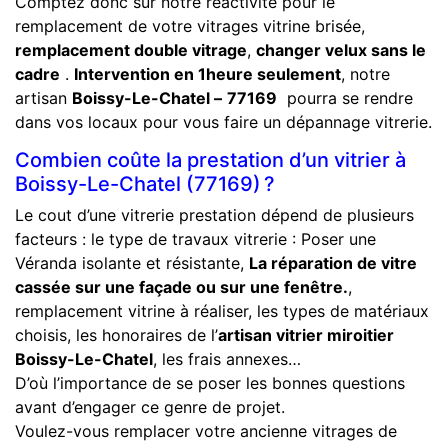
Comptez donc sur notre réactivité pour le
remplacement de votre vitrages vitrine brisée,
remplacement double vitrage
,
changer velux sans le
cadre
.
Intervention en 1heure seulement
, notre
artisan
Boissy-Le-Chatel –
77169
pourra se rendre
dans vos locaux pour vous faire un dépannage vitrerie.
Combien coûte la prestation d’un vitrier à
Boissy-Le-Chatel (77169) ?
Le cout d’une vitrerie prestation dépend de plusieurs
facteurs : le type de travaux vitrerie : Poser une
Véranda isolante et résistante,
La réparation de vitre
cassée sur une façade ou sur une fenêtre.
,
remplacement vitrine à réaliser, les types de matériaux
choisis, les honoraires de l’
artisan vitrier miroitier
Boissy-Le-Chatel
, les frais annexes…
D’où l’importance de se poser les bonnes questions
avant d’engager ce genre de projet.
Voulez-vous remplacer votre ancienne vitrages de