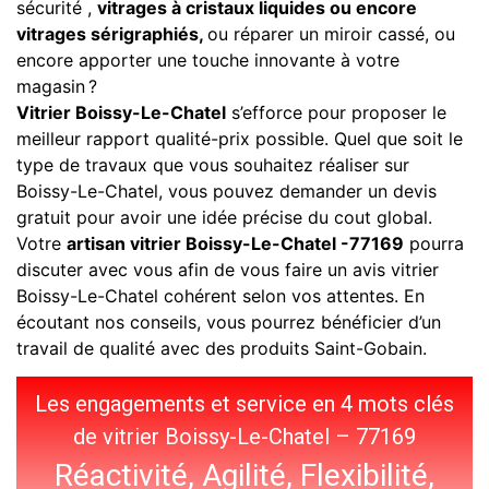
sécurité ,
vitrages à cristaux liquides ou encore
vitrages sérigraphiés,
ou réparer un miroir cassé, ou
encore apporter une touche innovante à votre
magasin ?
Vitrier Boissy-Le-Chatel
s’efforce pour proposer le
meilleur rapport qualité-prix possible. Quel que soit le
type de travaux que vous souhaitez réaliser sur
Boissy-Le-Chatel, vous pouvez demander un devis
gratuit pour avoir une idée précise du cout global.
Votre
artisan vitrier Boissy-Le-Chatel -77169
pourra
discuter avec vous afin de vous faire un avis vitrier
Boissy-Le-Chatel cohérent selon vos attentes. En
écoutant nos conseils, vous pourrez bénéficier d’un
travail de qualité avec des produits Saint-Gobain.
Les engagements et service en 4 mots clés
de vitrier Boissy-Le-Chatel – 77169
Réactivité, Agilité, Flexibilité,